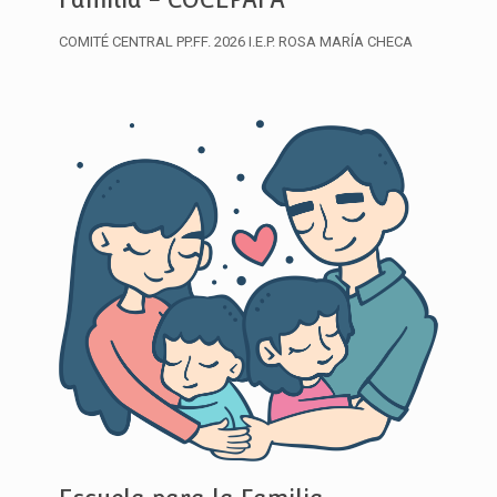
COMITÉ CENTRAL PP.FF. 2026 I.E.P. ROSA MARÍA CHECA