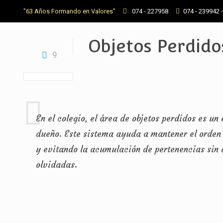
"63 Años Formando en Valores"
074 - 227958
074 - 239942 
Objetos Perdido
9
En el colegio, el área de objetos perdidos es u
dueño. Este sistema ayuda a mantener el orden 
y evitando la acumulación de pertenencias sin 
olvidadas.