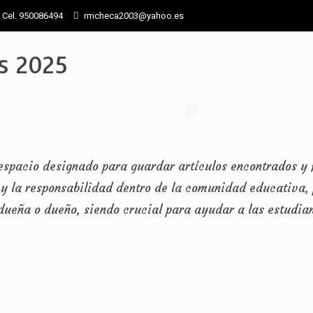
- Cel. 950086494
rmcheca2003@yahoo.es
s 2025
n espacio designado para guardar artículos encontrados y 
y la responsabilidad dentro de la comunidad educativa,
dueña o dueño, siendo crucial para ayudar a las estudian