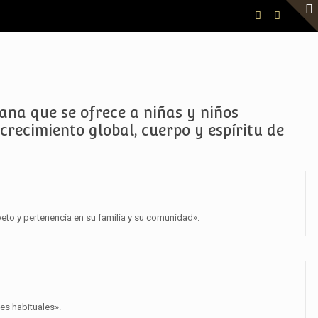
ana que se ofrece a niñas y niños
crecimiento global, cuerpo y espíritu de
eto y pertenencia en su familia y su comunidad».
es habituales».