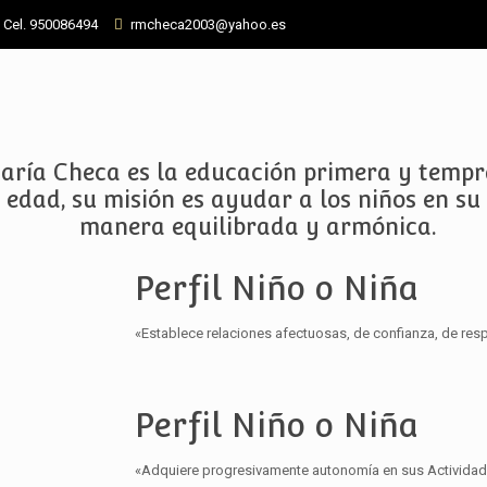
- Cel. 950086494
rmcheca2003@yahoo.es
María Checa es la educación primera y tempr
edad, su misión es ayudar a los niños en su 
manera equilibrada y armónica.
Perfil Niño o Niña
«Establece relaciones afectuosas, de confianza, de resp
Perfil Niño o Niña
«Adquiere progresivamente autonomía en sus Actividad