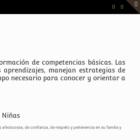
ormación de competencias básicas. Las
 aprendizajes, manejan estrategias de
mpo necesario para conocer y orientar a
s Niñas
s afectuosas, de confianza, de respeto y pertenencia en su familia y