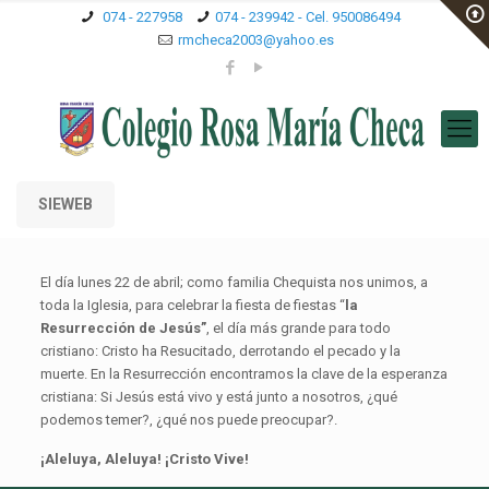
074 - 227958
074 - 239942 - Cel. 950086494
rmcheca2003@yahoo.es
SIEWEB
El día lunes 22 de abril; como familia Chequista nos unimos, a
toda la Iglesia, para celebrar la fiesta de fiestas “
la
Resurrección de Jesús”
, el día más grande para todo
cristiano: Cristo ha Resucitado, derrotando el pecado y la
muerte. En la Resurrección encontramos la clave de la esperanza
cristiana: Si Jesús está vivo y está junto a nosotros, ¿qué
podemos temer?, ¿qué nos puede preocupar?.
¡Aleluya, Aleluya! ¡Cristo Vive!